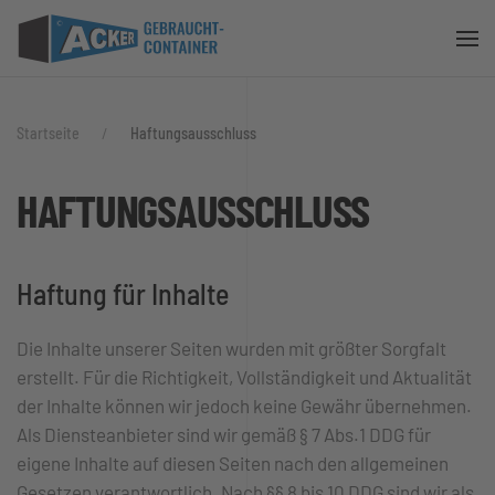
Zum Hauptinhalt springen
Startseite
Haftungsausschluss
HAFTUNGSAUSSCHLUSS
Haftung für Inhalte
Die Inhalte unserer Seiten wurden mit größter Sorgfalt
erstellt. Für die Richtigkeit, Vollständigkeit und Aktualität
der Inhalte können wir jedoch keine Gewähr übernehmen.
Als Diensteanbieter sind wir gemäß § 7 Abs.1 DDG für
eigene Inhalte auf diesen Seiten nach den allgemeinen
Gesetzen verantwortlich. Nach §§ 8 bis 10 DDG sind wir als